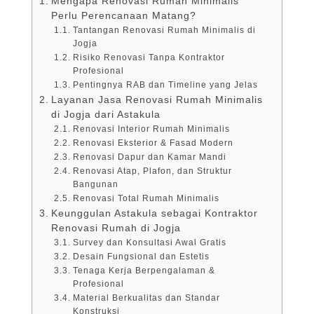
Mengapa Renovasi Rumah Minimalis
Perlu Perencanaan Matang?
Tantangan Renovasi Rumah Minimalis di
Jogja
Risiko Renovasi Tanpa Kontraktor
Profesional
Pentingnya RAB dan Timeline yang Jelas
Layanan Jasa Renovasi Rumah Minimalis
di Jogja dari Astakula
Renovasi Interior Rumah Minimalis
Renovasi Eksterior & Fasad Modern
Renovasi Dapur dan Kamar Mandi
Renovasi Atap, Plafon, dan Struktur
Bangunan
Renovasi Total Rumah Minimalis
Keunggulan Astakula sebagai Kontraktor
Renovasi Rumah di Jogja
Survey dan Konsultasi Awal Gratis
Desain Fungsional dan Estetis
Tenaga Kerja Berpengalaman &
Profesional
Material Berkualitas dan Standar
Konstruksi