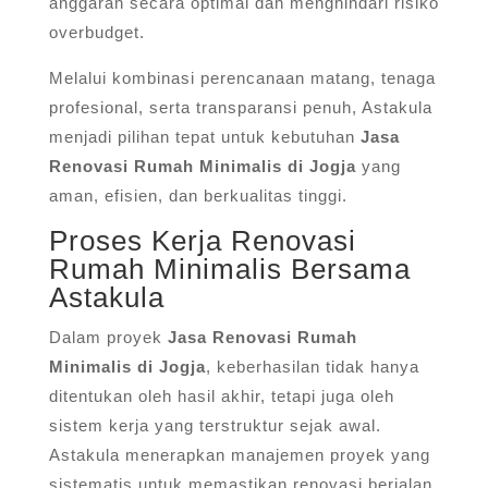
anggaran secara optimal dan menghindari risiko
overbudget.
Melalui kombinasi perencanaan matang, tenaga
profesional, serta transparansi penuh, Astakula
menjadi pilihan tepat untuk kebutuhan
Jasa
Renovasi Rumah Minimalis di Jogja
yang
aman, efisien, dan berkualitas tinggi.
Proses Kerja Renovasi
Rumah Minimalis Bersama
Astakula
Dalam proyek
Jasa Renovasi Rumah
Minimalis di Jogja
, keberhasilan tidak hanya
ditentukan oleh hasil akhir, tetapi juga oleh
sistem kerja yang terstruktur sejak awal.
Astakula menerapkan manajemen proyek yang
sistematis untuk memastikan renovasi berjalan