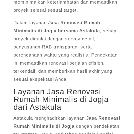
meminimalkan keterlambatan dan memastikan
proyek selesai sesuai target.
Dalam layanan
Jasa Renovasi Rumah
Minimalis di Jogja bersama Astakula
, setiap
proyek dimulai dengan survey detail,
penyusunan RAB transparan, serta
perencanaan waktu yang realistis. Pendekatan
ini memastikan renovasi berjalan efisien,
terkendali, dan memberikan hasil akhir yang
sesuai ekspektasi Anda.
Layanan Jasa Renovasi
Rumah Minimalis di Jogja
dari Astakula
Astakula menghadirkan layanan
Jasa Renovasi
Rumah Minimalis di Jogja
dengan pendekatan