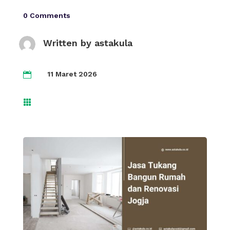
0 Comments
Written by
astakula
11 Maret 2026

