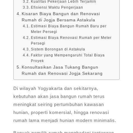
Kualitas Pekerjaan Lebih Terjamin
Efisiensi Waktu Pengerjaan
Kisaran Biaya Bangun dan Renovasi
Rumah di Jogja Bersama Astakula
Estimasi Biaya Bangun Rumah Baru per
Meter Persegi
Estimasi Biaya Renovasi Rumah per Meter
Persegi
Sistem Borongan di Astakula
Faktor yang Mempengaruhi Total Biaya
Proyek
Konsultasikan Jasa Tukang Bangun
Rumah dan Renovasi Jogja Sekarang
Di wilayah Yogyakarta dan sekitarnya,
kebutuhan akan jasa bangun rumah terus
meningkat seiring pertumbuhan kawasan
hunian, properti komersial, hingga renovasi
rumah lama menjadi hunian modern minimalis.
Banyak pemilik rumah menghadapi tantangan