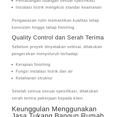
Pemasangan tulangan sesuai spesifikasi
Instalasi listrik mengikuti standar keamanan
Pengawasan rutin memastikan kualitas tetap
konsisten hingga tahap finishing.
Quality Control dan Serah Terima
Sebelum proyek dinyatakan selesai, dilakukan
pengecekan menyeluruh terhadap:
Kerapian finishing
Fungsi instalasi listrik dan air
Ketahanan struktur
Setelah semua sesuai spesifikasi, dilakukan
serah terima pekerjaan kepada klien.
Keunggulan Menggunakan
Jasa Tukang Bangun Rumah