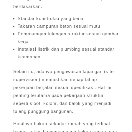
berdasarkan:
Standar konstruksi yang benar
Takaran campuran beton sesuai mutu
Pemasangan tulangan struktur sesuai gambar
kerja
Instalasi listrik dan plumbing sesuai standar
keamanan
Selain itu, adanya pengawasan lapangan (site
supervision) memastikan setiap tahap
pekerjaan berjalan sesuai spesifikasi. Hal ini
penting terutama pada pekerjaan struktur
seperti sloof, kolom, dan balok yang menjadi
tulang punggung bangunan.
Hasilnya bukan sekadar rumah yang terlihat
bagus, tetapi bangunan yang kokoh, aman, dan