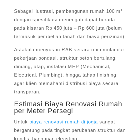
Sebagai ilustrasi, pembangunan rumah 100 m²
dengan spesifikasi menengah dapat berada
pada kisaran Rp 450 juta – Rp 600 juta (belum
termasuk pembelian tanah dan biaya perizinan).
Astakula menyusun RAB secara rinci mulai dari
pekerjaan pondasi, struktur beton bertulang,
dinding, atap, instalasi MEP (Mechanical,
Electrical, Plumbing), hingga tahap finishing
agar klien memahami distribusi biaya secara
transparan.
Estimasi Biaya Renovasi Rumah
per Meter Persegi
Untuk
biaya renovasi rumah di jogja
sangat
bergantung pada tingkat perubahan struktur dan
kondisi bangunan eksisting.