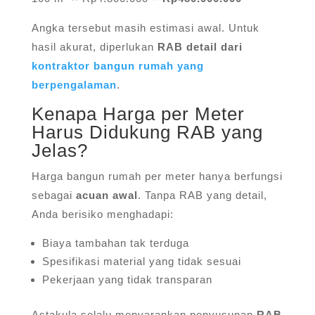
Angka tersebut masih estimasi awal. Untuk
hasil akurat, diperlukan
RAB detail dari
kontraktor bangun rumah yang
berpengalaman
.
Kenapa Harga per Meter
Harus Didukung RAB yang
Jelas?
Harga bangun rumah per meter hanya berfungsi
sebagai
acuan awal
. Tanpa RAB yang detail,
Anda berisiko menghadapi:
Biaya tambahan tak terduga
Spesifikasi material yang tidak sesuai
Pekerjaan yang tidak transparan
Astakula selalu menyarankan penyusunan
RAB