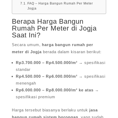
FAQ – Harga Bangun Rumah Per Meter
Jogja
Berapa Harga Bangun
Rumah Per Meter di Jogja
Saat Ini?
Secara umum,
harga bangun rumah per
meter di Jogja
berada dalam kisaran berikut:
Rp3.700.000 – Rp4.500.000/m²
→ spesifikasi
standar
Rp4.500.000 – Rp6.000.000/m²
→ spesifikasi
menengah
Rp6.000.000 – Rp8.000.000/m² ke atas
→
spesifikasi premium
Harga tersebut biasanya berlaku untuk
jasa
bangun rumah sistem borongan
, yang sudah