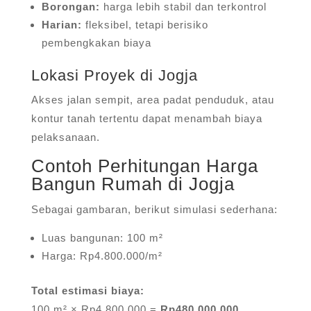
Borongan:
harga lebih stabil dan terkontrol
Harian:
fleksibel, tetapi berisiko
pembengkakan biaya
Lokasi Proyek di Jogja
Akses jalan sempit, area padat penduduk, atau
kontur tanah tertentu dapat menambah biaya
pelaksanaan.
Contoh Perhitungan Harga
Bangun Rumah di Jogja
Sebagai gambaran, berikut simulasi sederhana:
Luas bangunan: 100 m²
Harga: Rp4.800.000/m²
Total estimasi biaya:
100 m² × Rp4.800.000 =
Rp480.000.000