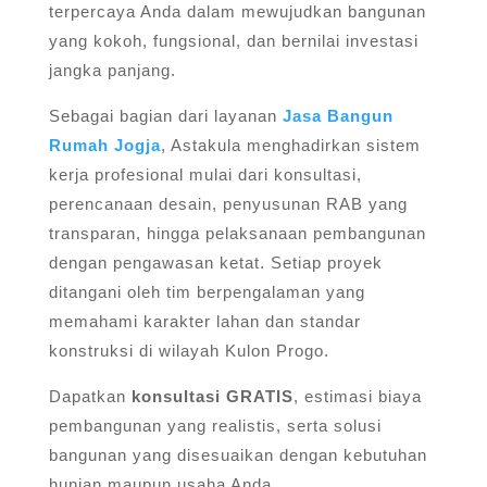
terpercaya Anda dalam mewujudkan bangunan
yang kokoh, fungsional, dan bernilai investasi
jangka panjang.
Sebagai bagian dari layanan
Jasa Bangun
Rumah Jogja
, Astakula menghadirkan sistem
kerja profesional mulai dari konsultasi,
perencanaan desain, penyusunan RAB yang
transparan, hingga pelaksanaan pembangunan
dengan pengawasan ketat. Setiap proyek
ditangani oleh tim berpengalaman yang
memahami karakter lahan dan standar
konstruksi di wilayah Kulon Progo.
Dapatkan
konsultasi GRATIS
, estimasi biaya
pembangunan yang realistis, serta solusi
bangunan yang disesuaikan dengan kebutuhan
hunian maupun usaha Anda.