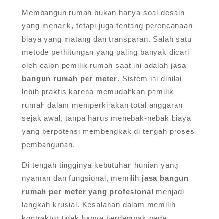
Membangun rumah bukan hanya soal desain
yang menarik, tetapi juga tentang perencanaan
biaya yang matang dan transparan. Salah satu
metode perhitungan yang paling banyak dicari
oleh calon pemilik rumah saat ini adalah
jasa
bangun rumah per meter
. Sistem ini dinilai
lebih praktis karena memudahkan pemilik
rumah dalam memperkirakan total anggaran
sejak awal, tanpa harus menebak-nebak biaya
yang berpotensi membengkak di tengah proses
pembangunan.
Di tengah tingginya kebutuhan hunian yang
nyaman dan fungsional, memilih
jasa bangun
rumah per meter yang profesional
menjadi
langkah krusial. Kesalahan dalam memilih
kontraktor tidak hanya berdampak pada