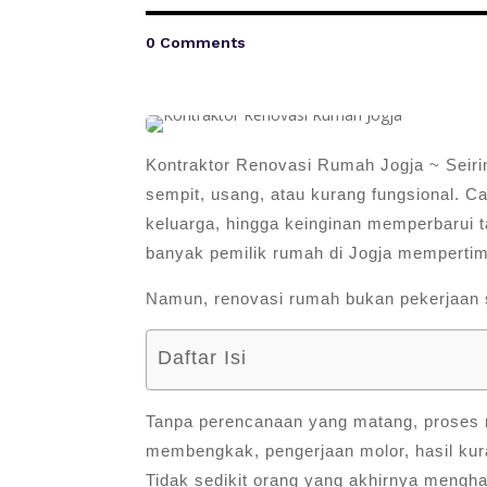
0 Comments
Kontraktor Renovasi Rumah Jogja ~ Seiri
sempit, usang, atau kurang fungsional. Ca
keluarga, hingga keinginan memperbarui t
banyak pemilik rumah di Jogja memperti
Namun, renovasi rumah bukan pekerjaan 
Daftar Isi
Tanpa perencanaan yang matang, proses r
membengkak, pengerjaan molor, hasil kur
Tidak sedikit orang yang akhirnya mengh