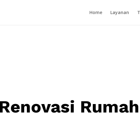
Home
Layanan
T
 Renovasi Rumah