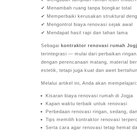
✔ Menambah ruang tanpa bongkar total
✔ Memperbaiki kerusakan struktural den
✔ Mengontrol biaya renovasi sejak awal
✔ Mendapat hasil rapi dan tahan lama
Sebagai
kontraktor renovasi rumah Jog
terintegrasi — mulai dari perbaikan ringan
dengan perencanaan matang, material berk
estetik, tetapi juga kuat dan awet bertahu
Melalui artikel ini, Anda akan mempelajari
Kisaran biaya renovasi rumah di Jogja
Kapan waktu terbaik untuk renovasi
Perbedaan renovasi ringan, sedang, dan
Tips memilih kontraktor renovasi terper
Serta cara agar renovasi tetap hemat d