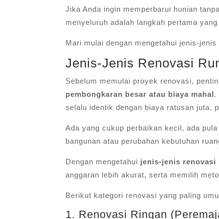
Jika Anda ingin memperbarui hunian tan
menyeluruh adalah langkah pertama yang 
Mari mulai dengan mengetahui jenis-jenis
Jenis-Jenis Renovasi Ru
Sebelum memulai proyek renovasi, pent
pembongkaran besar atau biaya mahal
.
selalu identik dengan biaya ratusan juta,
Ada yang cukup perbaikan kecil, ada pula
bangunan atau perubahan kebutuhan ruan
Dengan mengetahui
jenis-jenis renovas
anggaran lebih akurat, serta memilih meto
Berikut kategori renovasi yang paling um
1. Renovasi Ringan (Peremaj