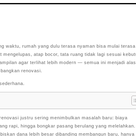
ng waktu, rumah yang dulu terasa nyaman bisa mulai terasa
t mengelupas, atap bocor, tata ruang tidak lagi sesuai kebu
ampilan agar terlihat lebih modern — semua ini menjadi ala
mbangkan renovasi.
sederhana.
enovasi justru sering menimbulkan masalah baru: biaya
ang rapi, hingga bongkar pasang berulang yang melelahkan.
abiskan dana lebih besar dibanding membangun baru, hanya