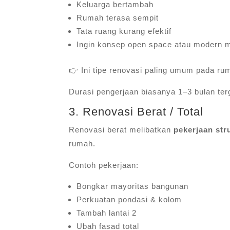
Keluarga bertambah
Rumah terasa sempit
Tata ruang kurang efektif
Ingin konsep open space atau modern m
👉 Ini tipe renovasi paling umum pada rum
Durasi pengerjaan biasanya 1–3 bulan ter
3. Renovasi Berat / Total
Renovasi berat melibatkan
pekerjaan str
rumah.
Contoh pekerjaan:
Bongkar mayoritas bangunan
Perkuatan pondasi & kolom
Tambah lantai 2
Ubah fasad total