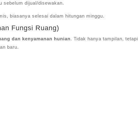
u sebelum dijual/disewakan.
omis, biasanya selesai dalam hitungan minggu.
han Fungsi Ruang)
ruang dan kenyamanan hunian
. Tidak hanya tampilan, tetapi
an baru.