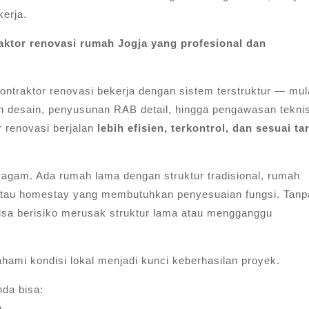
kerja.
aktor renovasi rumah Jogja yang profesional dan
ntraktor renovasi bekerja dengan sistem terstruktur — mul
an desain, penyusunan RAB detail, hingga pengawasan tekni
 renovasi berjalan
lebih efisien, terkontrol, dan sesuai ta
ragam. Ada rumah lama dengan struktur tradisional, rumah
atau homestay yang membutuhkan penyesuaian fungsi. Tanp
isa berisiko merusak struktur lama atau mengganggu
hami kondisi lokal menjadi kunci keberhasilan proyek.
nda bisa:
n