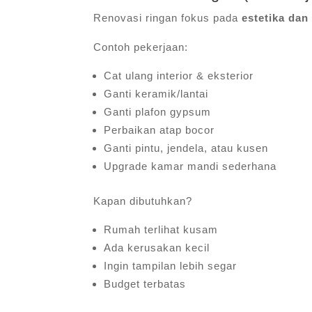
Renovasi ringan fokus pada
estetika dan
Contoh pekerjaan:
Cat ulang interior & eksterior
Ganti keramik/lantai
Ganti plafon gypsum
Perbaikan atap bocor
Ganti pintu, jendela, atau kusen
Upgrade kamar mandi sederhana
Kapan dibutuhkan?
Rumah terlihat kusam
Ada kerusakan kecil
Ingin tampilan lebih segar
Budget terbatas