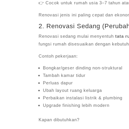
👉 Cocok untuk rumah usia 3–7 tahun ata
Renovasi jenis ini paling cepat dan ekon
2. Renovasi Sedang (Peruba
Renovasi sedang mulai menyentuh
tata 
fungsi rumah disesuaikan dengan kebutuh
Contoh pekerjaan:
Bongkar/geser dinding non-struktural
Tambah kamar tidur
Perluas dapur
Ubah layout ruang keluarga
Perbaikan instalasi listrik & plumbing
Upgrade finishing lebih modern
Kapan dibutuhkan?