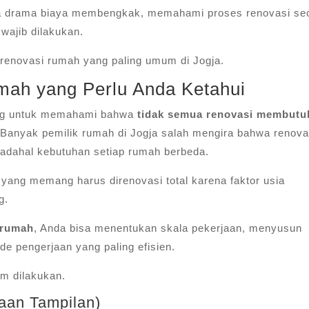
pa drama biaya membengkak, memahami proses renovasi se
wajib dilakukan.
 renovasi rumah yang paling umum di Jogja.
mah yang Perlu Anda Ketahui
ing untuk memahami bahwa
tidak semua renovasi membutu
 Banyak pemilik rumah di Jogja salah mengira bahwa renova
 padahal kebutuhan setiap rumah berbeda.
 yang memang harus direnovasi total karena faktor usia
g.
i rumah
, Anda bisa menentukan skala pekerjaan, menyusun
de pengerjaan yang paling efisien.
um dilakukan.
aan Tampilan)